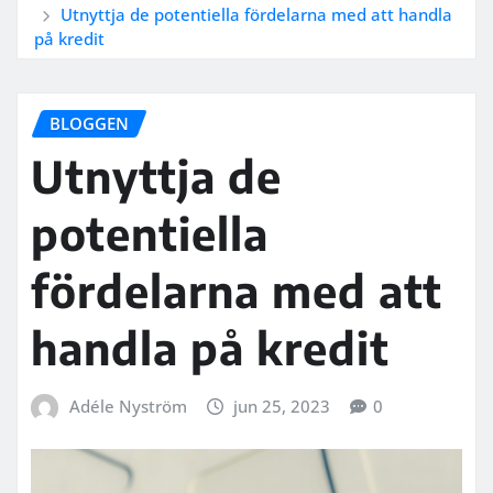
Utnyttja de potentiella fördelarna med att handla
på kredit
BLOGGEN
Utnyttja de
potentiella
fördelarna med att
handla på kredit
Adéle Nyström
jun 25, 2023
0