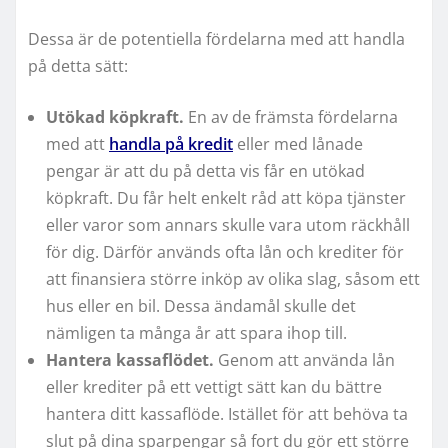
Dessa är de potentiella fördelarna med att handla
på detta sätt:
Utökad köpkraft.
En av de främsta fördelarna
med att
handla på kredit
eller med lånade
pengar är att du på detta vis får en utökad
köpkraft. Du får helt enkelt råd att köpa tjänster
eller varor som annars skulle vara utom räckhåll
för dig. Därför används ofta lån och krediter för
att finansiera större inköp av olika slag, såsom ett
hus eller en bil. Dessa ändamål skulle det
nämligen ta många år att spara ihop till.
Hantera kassaflödet.
Genom att använda lån
eller krediter på ett vettigt sätt kan du bättre
hantera ditt kassaflöde. Istället för att behöva ta
slut på dina sparpengar så fort du gör ett större