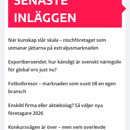
SENASTE
INLÄGGEN
När kunskap slår skala – nischföretaget som
utmanar jättarna på extraljusmarknaden
Exportberoendet: hur känsligt är svenskt näringsliv
för global oro just nu?
Fotbollsresor – marknaden som vuxit till en egen
bransch
Enskild firma eller aktiebolag? Så väljer nya
företagare 2026
Konkursvågen är över – men vem overlevde