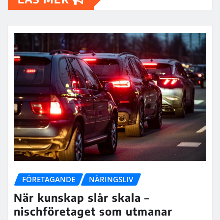
FÖRETAGANDE
NÄRINGSLIV
När kunskap slår skala –
nischföretaget som utmanar