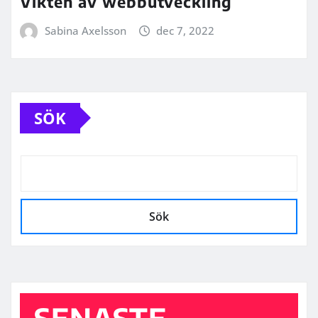
Vikten av webbutveckling
Sabina Axelsson
dec 7, 2022
SÖK
Sök