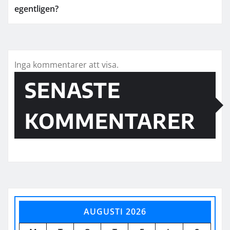
egentligen?
Inga kommentarer att visa.
SENASTE
KOMMENTARER
AUGUSTI 2026