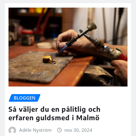
BLOGGEN
Så väljer du en pålitlig och
erfaren guldsmed i Malmö
Adéle Nyström
nov 30, 2024