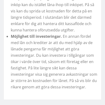
inköp kan du istället låna ihop till inköpet. På så
vis kan du sprida ut kostnaden för detta på en
längre tidsperiod. I slutändan blir det därmed
enklare för dig att hantera ditt kassaflöde och
kunna hantera oförutsedda utgifter.
Möjlighet till investeringar.
En annan fördel
med lån och krediter är att du med hjälp av de
lånade pengarna får möjlighet att göra
investeringar. Du kan investera i tillgångar som
ökar i värde över tid, såsom ett företag eller en
fastighet. På lite längre sikt kan dessa
investeringar visa sig generera avkastningar som
är större än kostnaden för lånet. På så vis blir du
rikare genom att göra dessa investeringar.