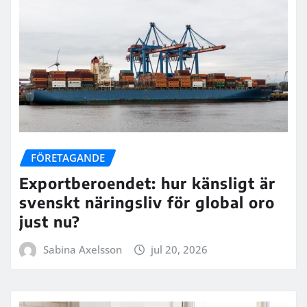
FÖRETAGANDE
Exportberoendet: hur känsligt är
svenskt näringsliv för global oro
just nu?
Sabina Axelsson
jul 20, 2026