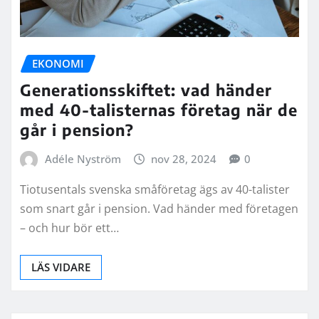
EKONOMI
Generationsskiftet: vad händer
med 40-talisternas företag när de
går i pension?
Adéle Nyström
nov 28, 2024
0
Tiotusentals svenska småföretag ägs av 40-talister
som snart går i pension. Vad händer med företagen
– och hur bör ett…
LÄS VIDARE