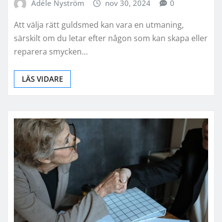
Adéle Nyström
nov 30, 2024
0
Att välja rätt guldsmed kan vara en utmaning,
särskilt om du letar efter någon som kan skapa eller
reparera smycken…
LÄS VIDARE