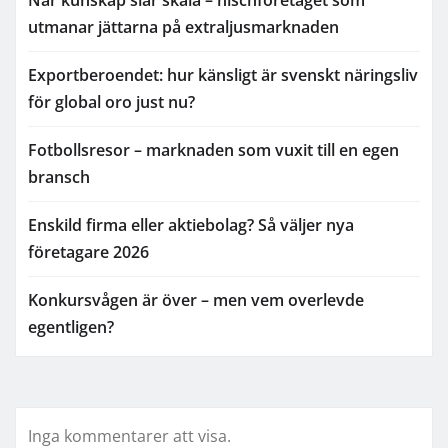
När kunskap slår skala – nischföretaget som
utmanar jättarna på extraljusmarknaden
Exportberoendet: hur känsligt är svenskt näringsliv
för global oro just nu?
Fotbollsresor – marknaden som vuxit till en egen
bransch
Enskild firma eller aktiebolag? Så väljer nya
företagare 2026
Konkursvågen är över – men vem overlevde
egentligen?
Inga kommentarer att visa.