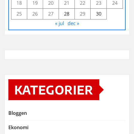
18
19
20
21
22
23
24
25
26
27
28
29
30
« jul
dec »
KATEGORIER
Bloggen
Ekonomi