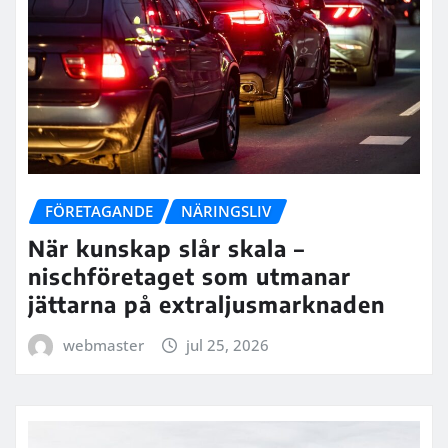
FÖRETAGANDE
NÄRINGSLIV
När kunskap slår skala –
nischföretaget som utmanar
jättarna på extraljusmarknaden
webmaster
jul 25, 2026