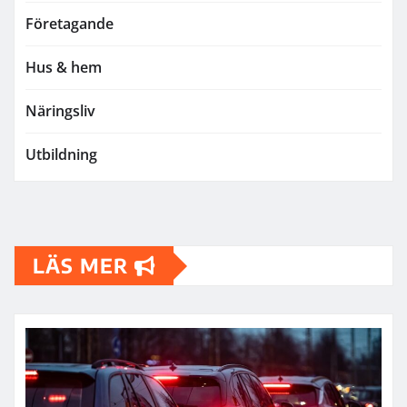
Företagande
Hus & hem
Näringsliv
Utbildning
LÄS MER