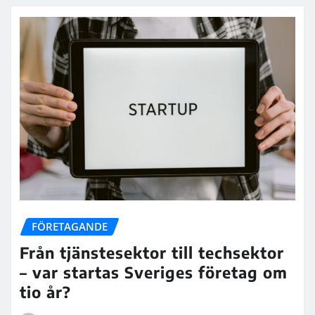
FÖRETAGANDE
Från tjänstesektor till techsektor
– var startas Sveriges företag om
tio år?