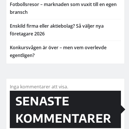
Fotbollsresor – marknaden som vuxit till en egen
bransch
Enskild firma eller aktiebolag? Så väljer nya
företagare 2026
Konkursvågen är över – men vem overlevde
egentligen?
Inga kommentarer att visa.
SENASTE
KOMMENTARER