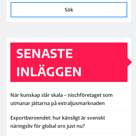
Sök
SENASTE
INLÄGGEN
När kunskap slår skala – nischföretaget som
utmanar jättarna på extraljusmarknaden
Exportberoendet: hur känsligt är svenskt
näringsliv för global oro just nu?