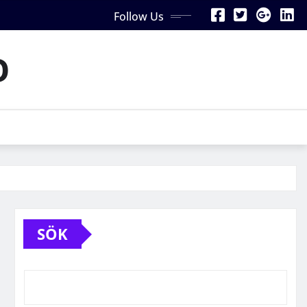
Follow Us
D
SÖK