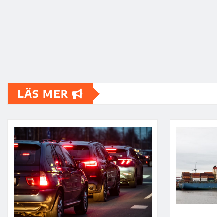
LÄS MER