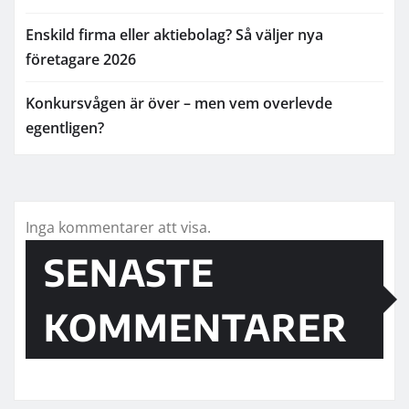
Enskild firma eller aktiebolag? Så väljer nya
företagare 2026
Konkursvågen är över – men vem overlevde
egentligen?
Inga kommentarer att visa.
SENASTE
KOMMENTARER