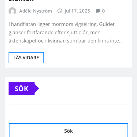
Adéle Nyström
jul 17, 2025
0
I handflatan ligger mormors vigselring. Guldet
glänser fortfarande efter sjuttio år, men
äktenskapet och kvinnan som bar den finns inte…
LÄS VIDARE
SÖK
Sök