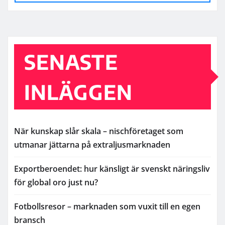
SENASTE
INLÄGGEN
När kunskap slår skala – nischföretaget som
utmanar jättarna på extraljusmarknaden
Exportberoendet: hur känsligt är svenskt näringsliv
för global oro just nu?
Fotbollsresor – marknaden som vuxit till en egen
bransch