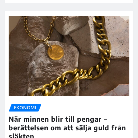
EKONOMI
När minnen blir till pengar –
berättelsen om att sälja guld från
släkten