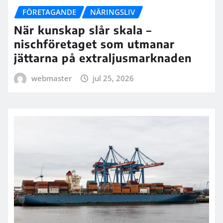
FÖRETAGANDE
NÄRINGSLIV
När kunskap slår skala –
nischföretaget som utmanar
jättarna på extraljusmarknaden
webmaster
jul 25, 2026